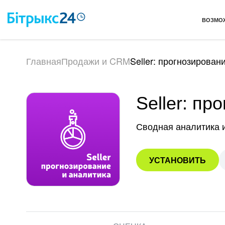
ВОЗМО
Главная
Продажи и CRM
Seller: прогнозирован
Seller: пр
Сводная аналитика и
УСТАНОВИТЬ