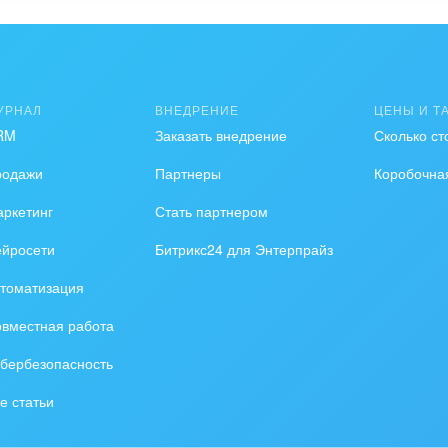
УРНАЛ
ВНЕДРЕНИЕ
ЦЕНЫ И Т
RM
Заказать внедрение
Сколько ст
родажи
Партнеры
Коробочна
ркетинг
Стать партнером
ейросети
Битрикс24 для Энтерпрайз
томатизация
вместная работа
бербезопасность
е статьи