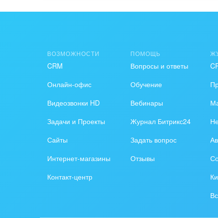
ВОЗМОЖНОСТИ
ПОМОЩЬ
Ж
CRM
Вопросы и ответы
C
Онлайн-офис
Обучение
П
Видеозвонки HD
Вебинары
Ма
Задачи и Проекты
Журнал Битрикс24
Н
Сайты
Задать вопрос
Ав
Интернет-магазины
Отзывы
Со
Контакт-центр
Ки
Вс