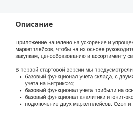
Описание
Приложение нацелено на ускорение и упрощен
маркетплейсов, чтобы на их основе руководи
закупкам, ценообразованию и ассортименту св
В первой стартовой версии мы предусмотрели
базовый функционал учета склада, с двум
учета на Битрикс24;
базовый функционал учета прибыли на ос
базовый функционал аналитики и юнит-эк
подключение двух маркетплейсов: Ozon и