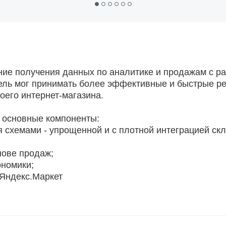
ие получения данных по аналитике и продажам с р
тель мог принимать более эффективные и быстрые р
оего интернет-магазина.
 основные компоненты:
я схемами - упрощенной и с плотной интеграцией ск
нове продаж;
ономики;
 Яндекс.Маркет