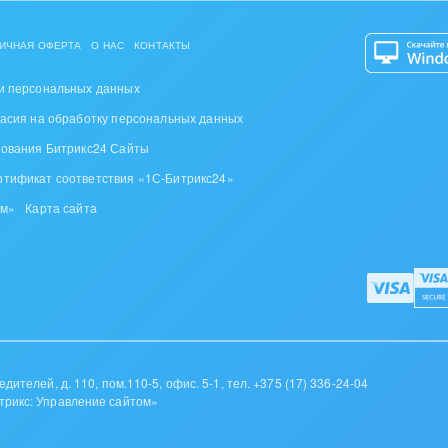
ИЧНАЯ ОФЕРТА
О НАС
КОНТАКТЫ
и персональных данных
ласия на обработку персональных данных
зования Битрикс24 Сайты
ртификат соответствия «1С-Битрикс24»
ом»
Карта сайта
дителей, д. 110, пом.110-5, офис. 5-1,
тел. +375 (17) 336-24-04
трикс: Управление сайтом»