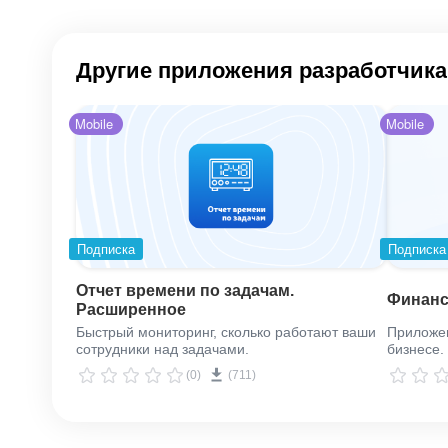
Другие приложения разработчика
Mobile
Mobile
Подписка
Подписка
Отчет времени по задачам.
Финанс
Расширенное
Быстрый мониторинг, сколько работают ваши
Приложен
сотрудники над задачами.
бизнесе.
(0)
(711)