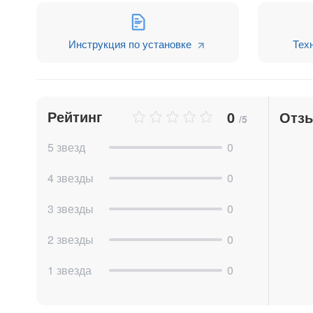
Инструкция по установке
Тех
Рейтинг
0
Отз
/5
5 звезд
0
4 звезды
0
3 звезды
0
2 звезды
0
1 звезда
0