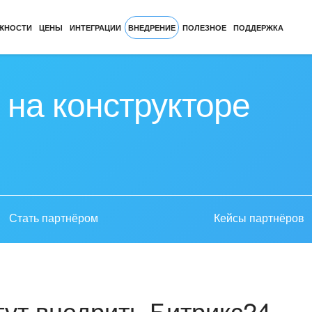
ЖНОСТИ
ЦЕНЫ
ИНТЕГРАЦИИ
ВНЕДРЕНИЕ
ПОЛЕЗНОЕ
ПОДДЕРЖКА
 на конструкторе
Стать партнёром
Кейсы партнёров
ут внедрить Битрикс24