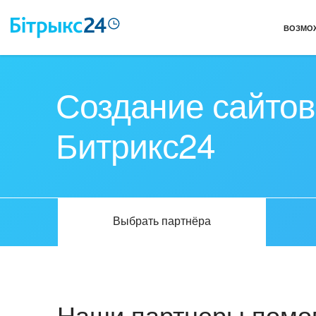
ВОЗМО
Создание сайтов
Битрикс24
Выбрать партнёра
Наши партнеры помог