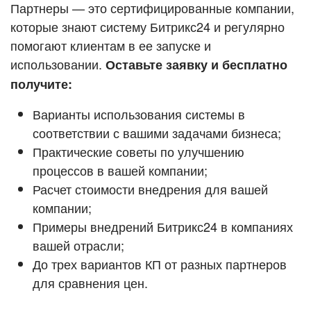
Кейсы партнёров
Партнеры — это сертифицированные компании,
ВХОД
которые знают систему Битрикс24 и регулярно
ВХОД
помогают клиентам в ее запуске и
Смотреть видеокейсы
использовании.
Оставьте заявку и бесплатно
получите:
Варианты использования системы в
соответствии с вашими задачами бизнеса;
Практические советы по улучшению
процессов в вашей компании;
Расчет стоимости внедрения для вашей
компании;
Примеры внедрений Битрикс24 в компаниях
вашей отрасли;
До трех вариантов КП от разных партнеров
для сравнения цен.