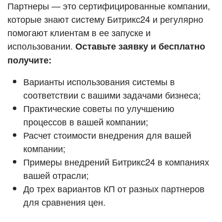
Кейсы партнёров
Партнеры — это сертифицированные компании,
ВХОД
которые знают систему Битрикс24 и регулярно
ВХОД
помогают клиентам в ее запуске и
Смотреть видеокейсы
использовании.
Оставьте заявку и бесплатно
получите:
Варианты использования системы в
соответствии с вашими задачами бизнеса;
Практические советы по улучшению
процессов в вашей компании;
Расчет стоимости внедрения для вашей
компании;
Примеры внедрений Битрикс24 в компаниях
вашей отрасли;
До трех вариантов КП от разных партнеров
для сравнения цен.