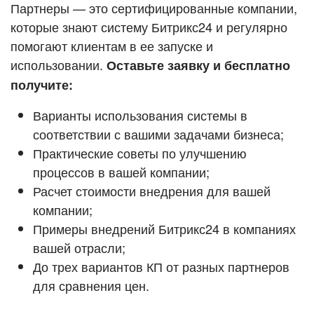
Кейсы партнёров
Партнеры — это сертифицированные компании,
ВХОД
которые знают систему Битрикс24 и регулярно
ВХОД
помогают клиентам в ее запуске и
Смотреть видеокейсы
использовании.
Оставьте заявку и бесплатно
получите:
Варианты использования системы в
соответствии с вашими задачами бизнеса;
Практические советы по улучшению
процессов в вашей компании;
Расчет стоимости внедрения для вашей
компании;
Примеры внедрений Битрикс24 в компаниях
вашей отрасли;
До трех вариантов КП от разных партнеров
для сравнения цен.