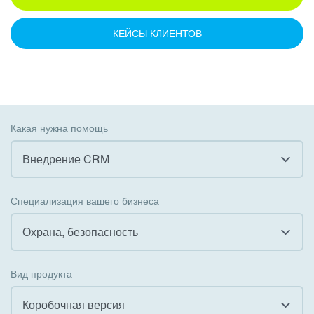
КЕЙСЫ КЛИЕНТОВ
Какая нужна помощь
Внедрение CRM
Все
Специализация вашего бизнеса
Внедрение CRM
Охрана, безопасность
Внедрение КЭДО
Все
Вид продукта
Интеграция с 1С
Гостинично-ресторанный бизнес
Коробочная версия