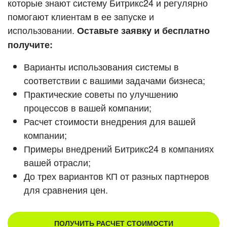
которые знают систему Битрикс24 и регулярно
ВХОД
помогают клиентам в ее запуске и
ВХОД
Смотреть видеокейсы
использовании.
Оставьте заявку и бесплатно
получите:
Варианты использования системы в
соответствии с вашими задачами бизнеса;
Практические советы по улучшению
процессов в вашей компании;
Расчет стоимости внедрения для вашей
компании;
Примеры внедрений Битрикс24 в компаниях
вашей отрасли;
До трех вариантов КП от разных партнеров
для сравнения цен.
ПОЛУЧИТЬ РАСЧЕТ СТОИМОСТИ