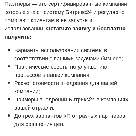
Кейсы партнёров
Партнеры — это сертифицированные компании,
ВХОД
которые знают систему Битрикс24 и регулярно
ВХОД
помогают клиентам в ее запуске и
Смотреть видеокейсы
использовании.
Оставьте заявку и бесплатно
получите:
Варианты использования системы в
соответствии с вашими задачами бизнеса;
Практические советы по улучшению
процессов в вашей компании;
Расчет стоимости внедрения для вашей
компании;
Примеры внедрений Битрикс24 в компаниях
вашей отрасли;
До трех вариантов КП от разных партнеров
для сравнения цен.