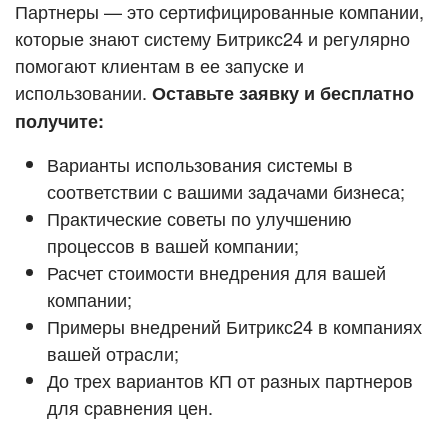
Кейсы партнёров
Партнеры — это сертифицированные компании,
ВХОД
которые знают систему Битрикс24 и регулярно
ВХОД
помогают клиентам в ее запуске и
Смотреть видеокейсы
использовании.
Оставьте заявку и бесплатно
получите:
Варианты использования системы в
соответствии с вашими задачами бизнеса;
Практические советы по улучшению
процессов в вашей компании;
Расчет стоимости внедрения для вашей
компании;
Примеры внедрений Битрикс24 в компаниях
вашей отрасли;
До трех вариантов КП от разных партнеров
для сравнения цен.