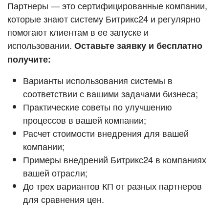
Кейсы партнёров
Партнеры — это сертифицированные компании,
ВХОД
которые знают систему Битрикс24 и регулярно
ВХОД
помогают клиентам в ее запуске и
Смотреть видеокейсы
использовании.
Оставьте заявку и бесплатно
получите:
Варианты использования системы в
соответствии с вашими задачами бизнеса;
Практические советы по улучшению
процессов в вашей компании;
Расчет стоимости внедрения для вашей
компании;
Примеры внедрений Битрикс24 в компаниях
вашей отрасли;
До трех вариантов КП от разных партнеров
для сравнения цен.