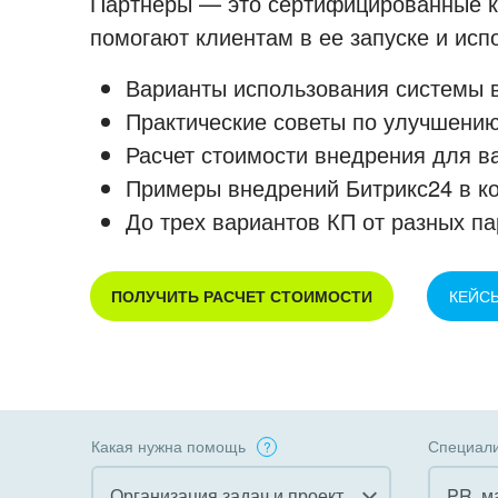
Партнеры — это сертифицированные ко
помогают клиентам в ее запуске и ис
Варианты использования системы в
Практические советы по улучшению
Расчет стоимости внедрения для в
Примеры внедрений Битрикс24 в к
До трех вариантов КП от разных па
ПОЛУЧИТЬ РАСЧЕТ СТОИМОСТИ
КЕЙС
Какая нужна помощь
Специали
Организация задач и проектов
PR, м