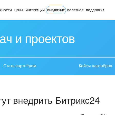
ЖНОСТИ
ЦЕНЫ
ИНТЕГРАЦИИ
ВНЕДРЕНИЕ
ПОЛЕЗНОЕ
ПОДДЕРЖКА
ач и проектов
Стать партнёром
Кейсы партнёров
ут внедрить Битрикс24