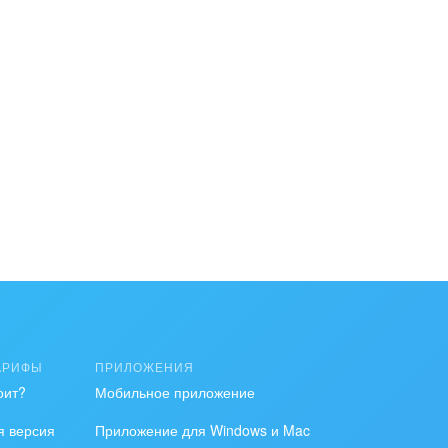
АРИФЫ
ПРИЛОЖЕНИЯ
оит?
Мобильное приложение
я версия
Приложение для Windows и Mac