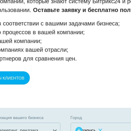
мпании, которые знают систему Битрикс24 и р
пользовании.
Оставьте заявку и бесплатно пол
 соответствии с вашими задачами бизнеса;
 процессов в вашей компании;
ашей компании;
омпаниях вашей отрасли;
ртнеров для сравнения цен.
Ы КЛИЕНТОВ
зация вашего бизнеса
Город
аркетинг, реклама,
Беларусь