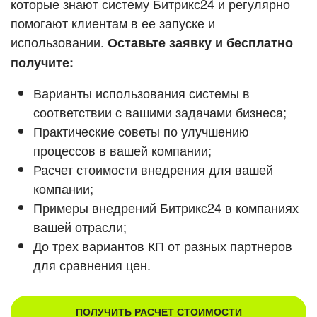
которые знают систему Битрикс24 и регулярно
ВХОД
помогают клиентам в ее запуске и
ВХОД
Смотреть видеокейсы
использовании.
Оставьте заявку и бесплатно
получите:
Варианты использования системы в
соответствии с вашими задачами бизнеса;
Практические советы по улучшению
процессов в вашей компании;
Расчет стоимости внедрения для вашей
компании;
Примеры внедрений Битрикс24 в компаниях
вашей отрасли;
До трех вариантов КП от разных партнеров
для сравнения цен.
ПОЛУЧИТЬ РАСЧЕТ СТОИМОСТИ