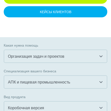
КЕЙСЫ КЛИЕНТОВ
Какая нужна помощь
Организация задач и проектов
Все
Специализация вашего бизнеса
Внедрение CRM
АПК и пищевая промышленность
Внедрение КЭДО
Все
Вид продукта
Интеграция с 1С
Гостинично-ресторанный бизнес
Коробочная версия