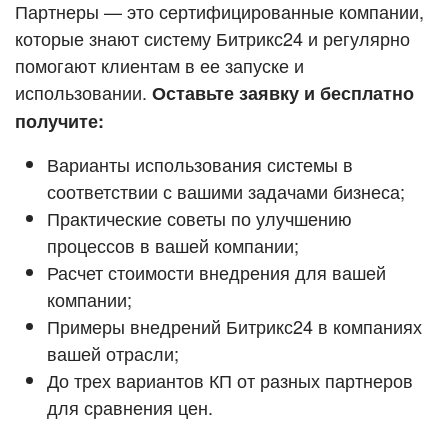
Кейсы партнёров
Партнеры — это сертифицированные компании,
ВХОД
которые знают систему Битрикс24 и регулярно
ВХОД
помогают клиентам в ее запуске и
Смотреть видеокейсы
использовании.
Оставьте заявку и бесплатно
получите:
Варианты использования системы в
соответствии с вашими задачами бизнеса;
Практические советы по улучшению
процессов в вашей компании;
Расчет стоимости внедрения для вашей
компании;
Примеры внедрений Битрикс24 в компаниях
вашей отрасли;
До трех вариантов КП от разных партнеров
для сравнения цен.