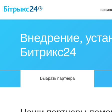
ВОЗМО
Внедрение, уста
Битрикс24
Выбрать партнёра
Наши партнеры помог