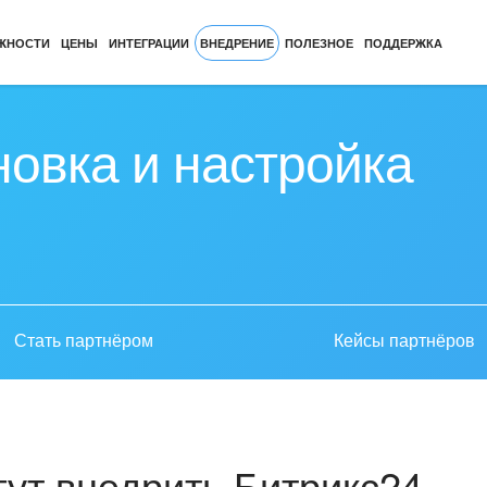
ЖНОСТИ
ЦЕНЫ
ИНТЕГРАЦИИ
ВНЕДРЕНИЕ
ПОЛЕЗНОЕ
ПОДДЕРЖКА
новка и настройка
Стать партнёром
Кейсы партнёров
ут внедрить Битрикс24