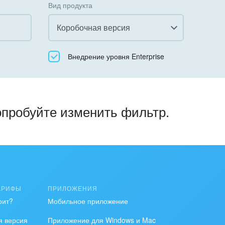
Вид продукта
Коробочная версия
Все
Внедрение уровня Enterprise
Облачный Битрикс24
Коробочная версия
опробуйте изменить фильтр.
АРИФЫ
ПРИЛОЖЕНИЯ
оит?
Мобильное приложение
я версия
Приложение для Windows и Mac