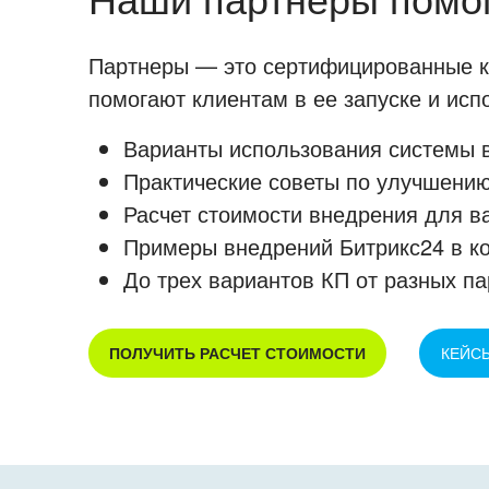
Партнеры — это сертифицированные ко
помогают клиентам в ее запуске и ис
Варианты использования системы в
Практические советы по улучшению
Расчет стоимости внедрения для в
Примеры внедрений Битрикс24 в к
До трех вариантов КП от разных па
ПОЛУЧИТЬ РАСЧЕТ СТОИМОСТИ
КЕЙС