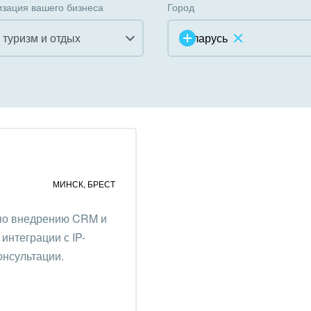
зация вашего бизнеса
Город
, туризм и отдых
Беларусь
инично-ресторанный
ес
дарственные организации
унальные услуги, ЖКХ
МИНСК
,
БРЕСТ
ммерческие, религиозные
 по внедрению CRM и
низации,
интеграции с IP-
отворительность
онсультации.
ижимость, риэлтерские
ании