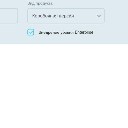
Вид продукта
Коробочная версия
Все
Внедрение уровня Enterprise
Облачный Битрикс24
Коробочная версия