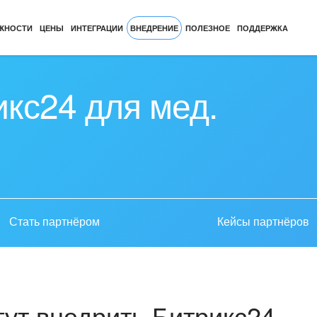
ЖНОСТИ
ЦЕНЫ
ИНТЕГРАЦИИ
ВНЕДРЕНИЕ
ПОЛЕЗНОЕ
ПОДДЕРЖКА
кс24 для мед.
Стать партнёром
Кейсы партнёров
ут внедрить Битрикс24