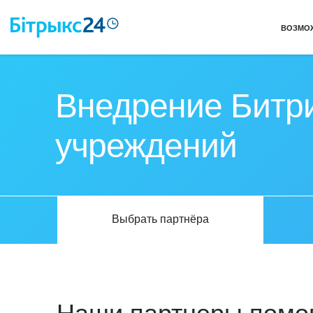
ВОЗМО
Внедрение Битри
учреждений
Выбрать партнёра
Наши партнеры помог