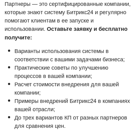
Кейсы партнёров
Партнеры — это сертифицированные компании,
ВХОД
которые знают систему Битрикс24 и регулярно
ВХОД
помогают клиентам в ее запуске и
Смотреть видеокейсы
использовании.
Оставьте заявку и бесплатно
получите:
Варианты использования системы в
соответствии с вашими задачами бизнеса;
Практические советы по улучшению
процессов в вашей компании;
Расчет стоимости внедрения для вашей
компании;
Примеры внедрений Битрикс24 в компаниях
вашей отрасли;
До трех вариантов КП от разных партнеров
для сравнения цен.