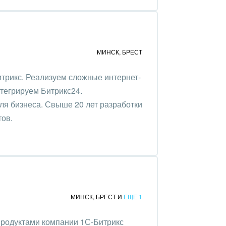
МИНСК
,
БРЕСТ
трикс. Реализуем сложные интернет-
нтегрируем Битрикс24.
ля бизнеса. Свыше 20 лет разработки
тов.
МИНСК
,
БРЕСТ
И
ЕЩЕ 1
продуктами компании 1С-Битрикс