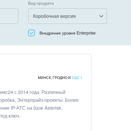
Вид продукта
Коробочная версия
Все
Внедрение уровня Enterprise
Облачный Битрикс24
Коробочная версия
МИНСК
,
ГРОДНО
И
ЕЩЕ 1
икс24 с 2014 года. Различный
коробка, Энтерпрайз-проекты. Более
ние IP-АТС на базе Asterisk.
под ключ.