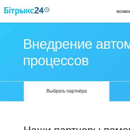
ВОЗМО
Внедрение автом
процессов
Выбрать партнёра
Наши партнеры помог