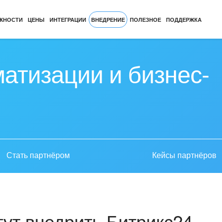
ЖНОСТИ
ЦЕНЫ
ИНТЕГРАЦИИ
ВНЕДРЕНИЕ
ПОЛЕЗНОЕ
ПОДДЕРЖКА
атизации и бизнес-
Стать партнёром
Кейсы партнёров
ут внедрить Битрикс24