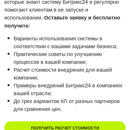
которые знают систему Битрикс24 и регулярно
ВХОД
помогают клиентам в ее запуске и
ВХОД
Смотреть видеокейсы
использовании.
Оставьте заявку и бесплатно
получите:
Варианты использования системы в
соответствии с вашими задачами бизнеса;
Практические советы по улучшению
процессов в вашей компании;
Расчет стоимости внедрения для вашей
компании;
Примеры внедрений Битрикс24 в компаниях
вашей отрасли;
До трех вариантов КП от разных партнеров
для сравнения цен.
ПОЛУЧИТЬ РАСЧЕТ СТОИМОСТИ