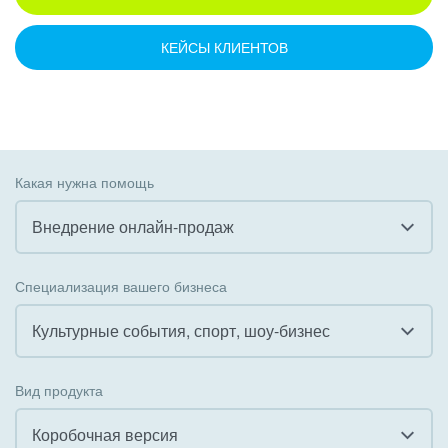
КЕЙСЫ КЛИЕНТОВ
Какая нужна помощь
Внедрение онлайн-продаж
Все
Специализация вашего бизнеса
Внедрение CRM
Культурные события, спорт, шоу-бизнес
Внедрение КЭДО
Все
Вид продукта
Интеграция с 1С
Гостинично-ресторанный бизнес
Коробочная версия