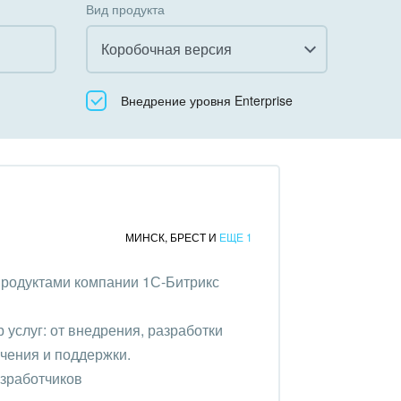
Вид продукта
Коробочная версия
Все
Внедрение уровня Enterprise
Облачный Битрикс24
Коробочная версия
МИНСК
,
БРЕСТ
И
ЕЩЕ 1
продуктами компании 1С-Битрикс
услуг: от внедрения, разработки
чения и поддержки.
азработчиков