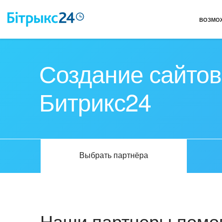
ВОЗМО
Создание сайтов
Битрикс24
Выбрать партнёра
Наши партнеры помог