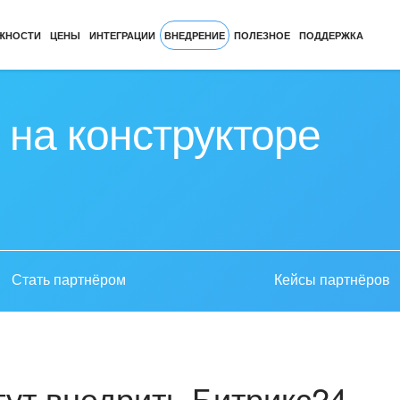
ЖНОСТИ
ЦЕНЫ
ИНТЕГРАЦИИ
ВНЕДРЕНИЕ
ПОЛЕЗНОЕ
ПОДДЕРЖКА
 на конструкторе
Стать партнёром
Кейсы партнёров
ут внедрить Битрикс24