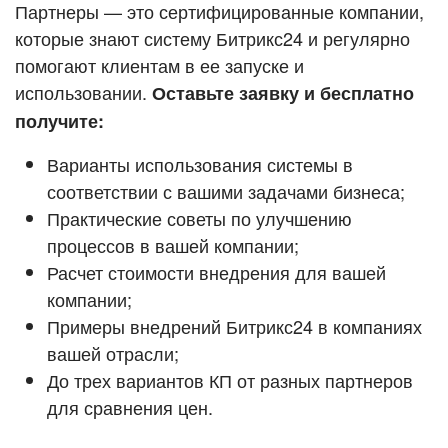
Кейсы партнёров
Партнеры — это сертифицированные компании,
ВХОД
которые знают систему Битрикс24 и регулярно
ВХОД
помогают клиентам в ее запуске и
Смотреть видеокейсы
использовании.
Оставьте заявку и бесплатно
получите:
Варианты использования системы в
соответствии с вашими задачами бизнеса;
Практические советы по улучшению
процессов в вашей компании;
Расчет стоимости внедрения для вашей
компании;
Примеры внедрений Битрикс24 в компаниях
вашей отрасли;
До трех вариантов КП от разных партнеров
для сравнения цен.