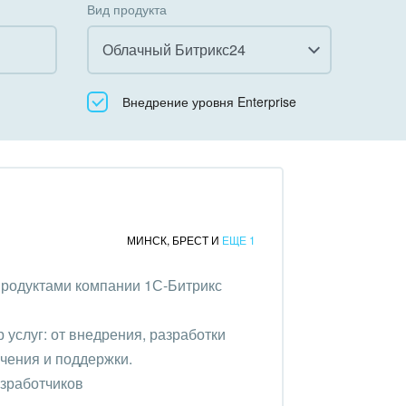
Вид продукта
Облачный Битрикс24
Все
Внедрение уровня Enterprise
Облачный Битрикс24
Коробочная версия
МИНСК
,
БРЕСТ
И
ЕЩЕ 1
продуктами компании 1С-Битрикс
услуг: от внедрения, разработки
чения и поддержки.
азработчиков