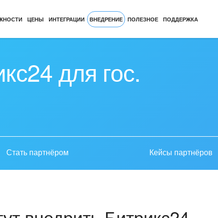
ЖНОСТИ
ЦЕНЫ
ИНТЕГРАЦИИ
ВНЕДРЕНИЕ
ПОЛЕЗНОЕ
ПОДДЕРЖКА
кс24 для гос.
Стать партнёром
Кейсы партнёров
ут внедрить Битрикс24