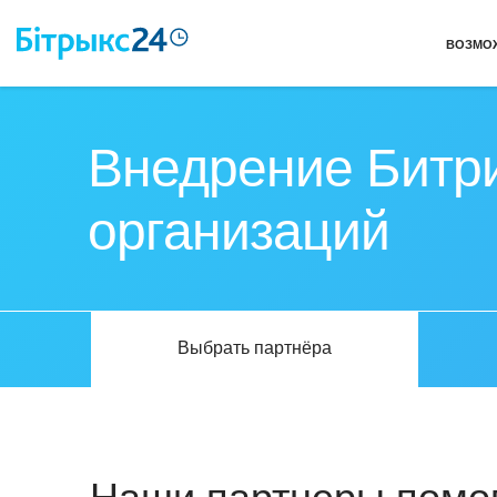
ВОЗМО
Внедрение Битри
организаций
Выбрать партнёра
Наши партнеры помог