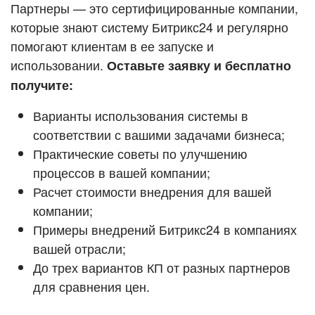
Кейсы партнёров
Партнеры — это сертифицированные компании,
ВХОД
которые знают систему Битрикс24 и регулярно
ВХОД
помогают клиентам в ее запуске и
Смотреть видеокейсы
использовании.
Оставьте заявку и бесплатно
получите:
Варианты использования системы в
соответствии с вашими задачами бизнеса;
Практические советы по улучшению
процессов в вашей компании;
Расчет стоимости внедрения для вашей
компании;
Примеры внедрений Битрикс24 в компаниях
вашей отрасли;
До трех вариантов КП от разных партнеров
для сравнения цен.