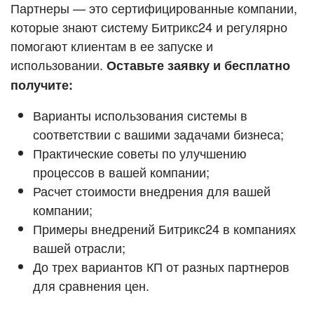
Кейсы партнёров
Партнеры — это сертифицированные компании,
ВХОД
которые знают систему Битрикс24 и регулярно
ВХОД
помогают клиентам в ее запуске и
Смотреть видеокейсы
использовании.
Оставьте заявку и бесплатно
получите:
Варианты использования системы в
соответствии с вашими задачами бизнеса;
Практические советы по улучшению
процессов в вашей компании;
Расчет стоимости внедрения для вашей
компании;
Примеры внедрений Битрикс24 в компаниях
вашей отрасли;
До трех вариантов КП от разных партнеров
для сравнения цен.