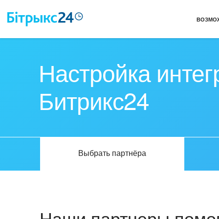
ВОЗМО
Настройка интег
Битрикс24
Выбрать партнёра
Наши партнеры помог