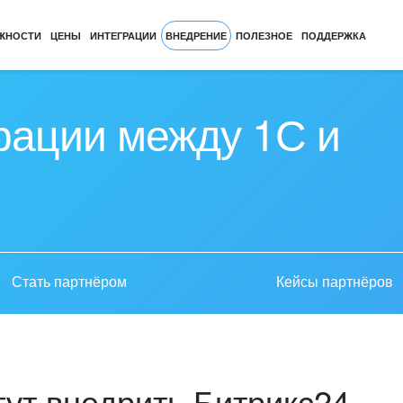
ЖНОСТИ
ЦЕНЫ
ИНТЕГРАЦИИ
ВНЕДРЕНИЕ
ПОЛЕЗНОЕ
ПОДДЕРЖКА
рации между 1С и
Стать партнёром
Кейсы партнёров
ут внедрить Битрикс24