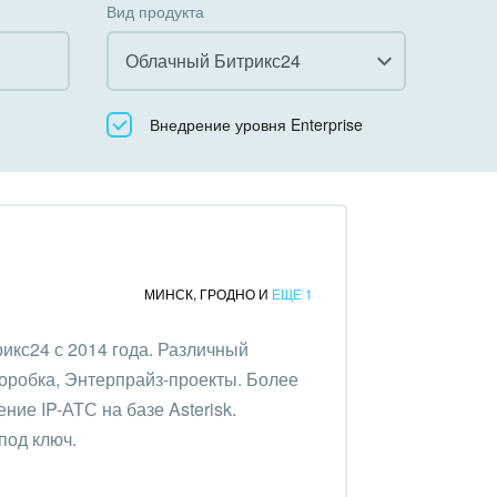
Вид продукта
Облачный Битрикс24
Все
Внедрение уровня Enterprise
Облачный Битрикс24
Коробочная версия
МИНСК
,
ГРОДНО
И
ЕЩЕ 1
икс24 с 2014 года. Различный
коробка, Энтерпрайз-проекты. Более
ние IP-АТС на базе Asterisk.
под ключ.