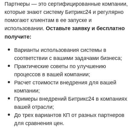
Кейсы партнёров
Партнеры — это сертифицированные компании,
ВХОД
которые знают систему Битрикс24 и регулярно
ВХОД
помогают клиентам в ее запуске и
Смотреть видеокейсы
использовании.
Оставьте заявку и бесплатно
получите:
Варианты использования системы в
соответствии с вашими задачами бизнеса;
Практические советы по улучшению
процессов в вашей компании;
Расчет стоимости внедрения для вашей
компании;
Примеры внедрений Битрикс24 в компаниях
вашей отрасли;
До трех вариантов КП от разных партнеров
для сравнения цен.