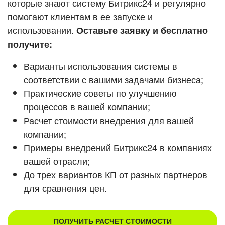
которые знают систему Битрикс24 и регулярно
ВХОД
помогают клиентам в ее запуске и
ВХОД
Смотреть видеокейсы
использовании.
Оставьте заявку и бесплатно
получите:
Варианты использования системы в
соответствии с вашими задачами бизнеса;
Практические советы по улучшению
процессов в вашей компании;
Расчет стоимости внедрения для вашей
компании;
Примеры внедрений Битрикс24 в компаниях
вашей отрасли;
До трех вариантов КП от разных партнеров
для сравнения цен.
ПОЛУЧИТЬ РАСЧЕТ СТОИМОСТИ