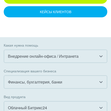
КЕЙСЫ КЛИЕНТОВ
Какая нужна помощь
Внедрение онлайн-офиса / Интранета
Все
Специализация вашего бизнеса
Внедрение CRM
Финансы, бухгалтерия, банки
Внедрение КЭДО
Все
Вид продукта
Интеграция с 1С
Гостинично-ресторанный бизнес
Облачный Битрикс24