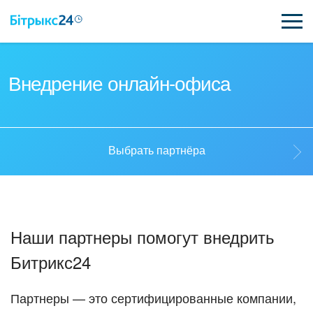
ВОЗМОЖНОСТИ
Внедрение онлайн-офиса
ЦЕНЫ
ИНТЕГРАЦИИ
Выбрать партнёра
ВНЕДРЕНИЕ
Выбрать партнёра
ПОЛЕЗНОЕ
Наши партнеры помогут внедрить
ПОДДЕРЖКА
Стать партнёром
Битрикс24
ПОЛУЧИТЬ БЕСПЛАТНО
Кейсы партнёров
Партнеры — это сертифицированные компании,