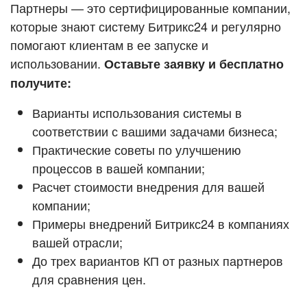
Кейсы партнёров
Партнеры — это сертифицированные компании,
ВХОД
которые знают систему Битрикс24 и регулярно
ВХОД
помогают клиентам в ее запуске и
Смотреть видеокейсы
использовании.
Оставьте заявку и бесплатно
получите:
Варианты использования системы в
соответствии с вашими задачами бизнеса;
Практические советы по улучшению
процессов в вашей компании;
Расчет стоимости внедрения для вашей
компании;
Примеры внедрений Битрикс24 в компаниях
вашей отрасли;
До трех вариантов КП от разных партнеров
для сравнения цен.