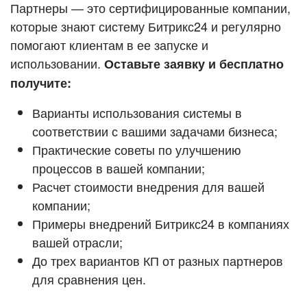
Кейсы партнёров
Партнеры — это сертифицированные компании,
ВХОД
которые знают систему Битрикс24 и регулярно
ВХОД
помогают клиентам в ее запуске и
Смотреть видеокейсы
использовании.
Оставьте заявку и бесплатно
получите:
Варианты использования системы в
соответствии с вашими задачами бизнеса;
Практические советы по улучшению
процессов в вашей компании;
Расчет стоимости внедрения для вашей
компании;
Примеры внедрений Битрикс24 в компаниях
вашей отрасли;
До трех вариантов КП от разных партнеров
для сравнения цен.