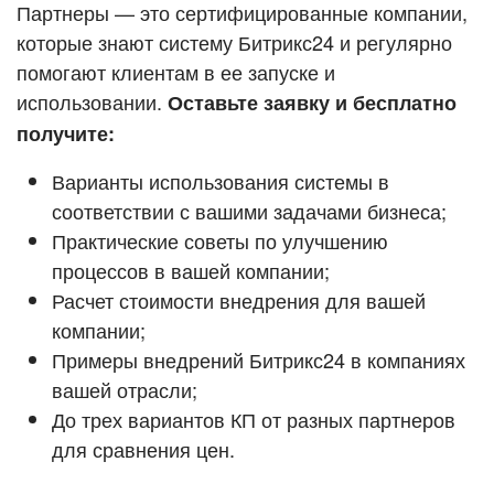
Кейсы партнёров
Партнеры — это сертифицированные компании,
ВХОД
которые знают систему Битрикс24 и регулярно
ВХОД
помогают клиентам в ее запуске и
Смотреть видеокейсы
использовании.
Оставьте заявку и бесплатно
получите:
Варианты использования системы в
соответствии с вашими задачами бизнеса;
Практические советы по улучшению
процессов в вашей компании;
Расчет стоимости внедрения для вашей
компании;
Примеры внедрений Битрикс24 в компаниях
вашей отрасли;
До трех вариантов КП от разных партнеров
для сравнения цен.