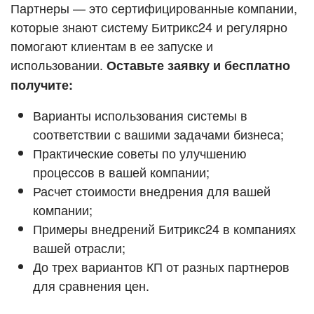
Кейсы партнёров
Партнеры — это сертифицированные компании,
ВХОД
которые знают систему Битрикс24 и регулярно
ВХОД
помогают клиентам в ее запуске и
Смотреть видеокейсы
использовании.
Оставьте заявку и бесплатно
получите:
Варианты использования системы в
соответствии с вашими задачами бизнеса;
Практические советы по улучшению
процессов в вашей компании;
Расчет стоимости внедрения для вашей
компании;
Примеры внедрений Битрикс24 в компаниях
вашей отрасли;
До трех вариантов КП от разных партнеров
для сравнения цен.