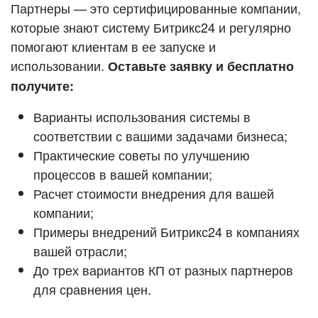
Кейсы партнёров
Партнеры — это сертифицированные компании,
ВХОД
которые знают систему Битрикс24 и регулярно
ВХОД
помогают клиентам в ее запуске и
Смотреть видеокейсы
использовании.
Оставьте заявку и бесплатно
получите:
Варианты использования системы в
соответствии с вашими задачами бизнеса;
Практические советы по улучшению
процессов в вашей компании;
Расчет стоимости внедрения для вашей
компании;
Примеры внедрений Битрикс24 в компаниях
вашей отрасли;
До трех вариантов КП от разных партнеров
для сравнения цен.