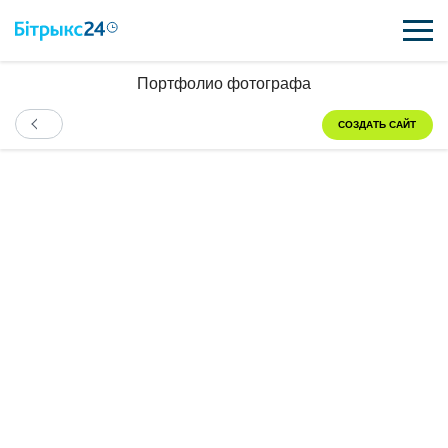
Портфолио фотографа
ВОЗМОЖНОСТИ
СОЗДАТЬ САЙТ
ЦЕНЫ
ИНТЕГРАЦИИ
ВНЕДРЕНИЕ
ПОЛЕЗНОЕ
ПОДДЕРЖКА
ПОЛУЧИТЬ БЕСПЛАТНО