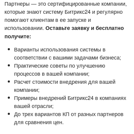
Кейсы партнёров
Партнеры — это сертифицированные компании,
ВХОД
которые знают систему Битрикс24 и регулярно
ВХОД
помогают клиентам в ее запуске и
Смотреть видеокейсы
использовании.
Оставьте заявку и бесплатно
получите:
Варианты использования системы в
соответствии с вашими задачами бизнеса;
Практические советы по улучшению
процессов в вашей компании;
Расчет стоимости внедрения для вашей
компании;
Примеры внедрений Битрикс24 в компаниях
вашей отрасли;
До трех вариантов КП от разных партнеров
для сравнения цен.