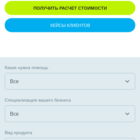
ПОЛУЧИТЬ РАСЧЕТ СТОИМОСТИ
КЕЙСЫ КЛИЕНТОВ
Какая нужна помощь
Все
Все
Специализация вашего бизнеса
Внедрение CRM
Все
Внедрение КЭДО
Все
Вид продукта
Интеграция с 1С