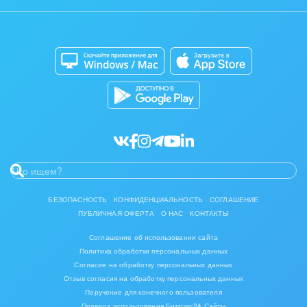
Автоматизация
Битрикс24 для Энтерпрайз
Приложение для Windows и Mac
Совместная работа
Битрикс24 Маркет
Кибербезопасность
Разработчикам приложений
Все статьи
БЕЗОПАСНОСТЬ
КОНФИДЕНЦИАЛЬНОСТЬ
СОГЛАШЕНИЕ
ПУБЛИЧНАЯ ОФЕРТА
О НАС
КОНТАКТЫ
Соглашение об использовании сайта
Политика обработки персональных данных
Согласие на обработку персональных данных
Отзыв согласия на обработку персональных данных
Поручение для конечного пользователя
Правила использования Битрикс24 Сайты