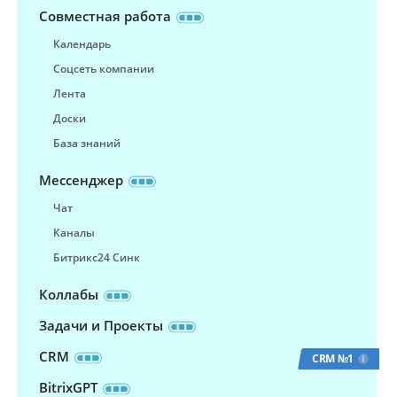
Совместная работа
Календарь
Соцсеть компании
Лента
Доски
База знаний
Мессенджер
Чат
Каналы
Битрикс24 Синк
Коллабы
Задачи и Проекты
CRM
CRM №1
BitrixGPT