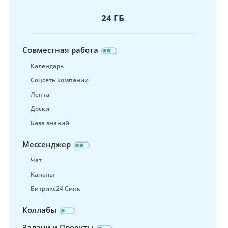
24 ГБ
Совместная работа
Календарь
Соцсеть компании
Лента
Доски
База знаний
Мессенджер
Чат
Каналы
Битрикс24 Синк
Коллабы
Задачи и Проекты