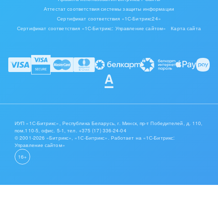
Аттестат соответствия системы защиты информации
Сертификат соответствия «1С-Битрикс24»
Сертификат соответствия «1С-Битрикс: Управление сайтом»
Карта сайта
ИУП «1С-Битрикс», Республика Беларусь, г. Минск, пр-т Победителей, д. 110,
пом.110-5, офис. 5-1,
тел. +375 (17) 336-24-04
© 2001-2026 «Битрикс», «1С-Битрикс». Работает на «1С-Битрикс:
Управление сайтом»
16+