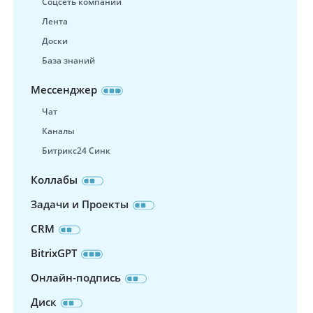
Соцсеть компании
Лента
Доски
База знаний
Мессенджер
Чат
Каналы
Битрикс24 Синк
Коллабы
Задачи и Проекты
CRM
BitrixGPT
Онлайн-подпись
Диск