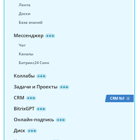
Лента
Доски
База знаний
Мессенджер
Чат
Каналы
Битрикс24 Синк
Коллабы
Задачи и Проекты
CRM
CRM №1
BitrixGPT
Онлайн-подпись
Диск