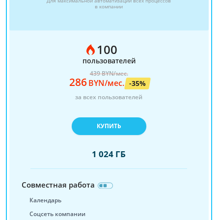
Для максимальной автоматизации всех процессов
в компании
100
пользователей
439
BYN/мес.
286
BYN/мес.
-35%
за всех пользователей
КУПИТЬ
1 024 ГБ
Совместная работа
Календарь
Соцсеть компании