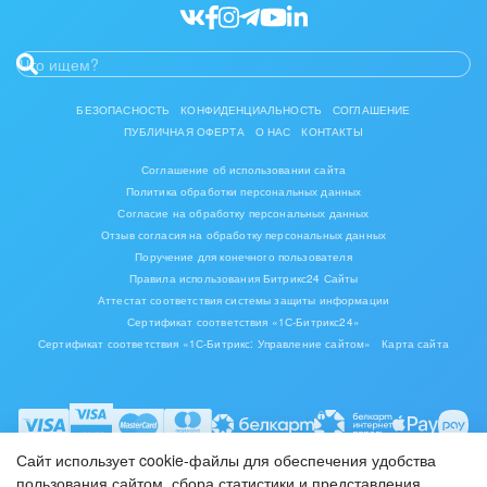
БЕЗОПАСНОСТЬ
КОНФИДЕНЦИАЛЬНОСТЬ
СОГЛАШЕНИЕ
ПУБЛИЧНАЯ ОФЕРТА
О НАС
КОНТАКТЫ
Соглашение об использовании сайта
Политика обработки персональных данных
Согласие на обработку персональных данных
Отзыв согласия на обработку персональных данных
Поручение для конечного пользователя
Правила использования Битрикс24 Сайты
Аттестат соответствия системы защиты информации
Сертификат соответствия «1С-Битрикс24»
Сертификат соответствия «1С-Битрикс: Управление сайтом»
Карта сайта
Сайт использует cookie-файлы для обеспечения удобства
пользования сайтом, сбора статистики и представления