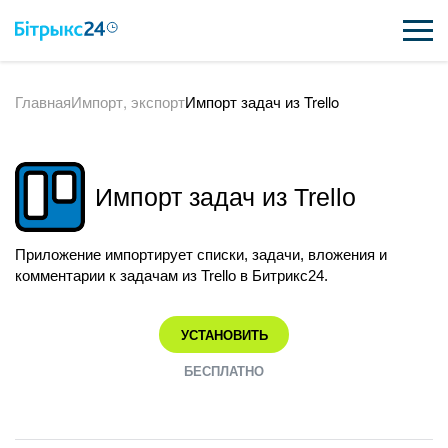
Главная
Импорт, экспорт
Импорт задач из Trello
ВОЗМОЖНОСТИ
ЦЕНЫ
Импорт задач из Trello
ИНТЕГРАЦИИ
ВНЕДРЕНИЕ
Приложение импортирует списки, задачи, вложения и
комментарии к задачам из Trello в Битрикс24.
ПОЛЕЗНОЕ
УСТАНОВИТЬ
ПОДДЕРЖКА
БЕСПЛАТНО
ПОЛУЧИТЬ БЕСПЛАТНО