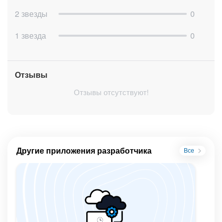
2 звезды
0
1 звезда
0
Отзывы
Отзывы отсутствуют!
Другие приложения разработчика
Все