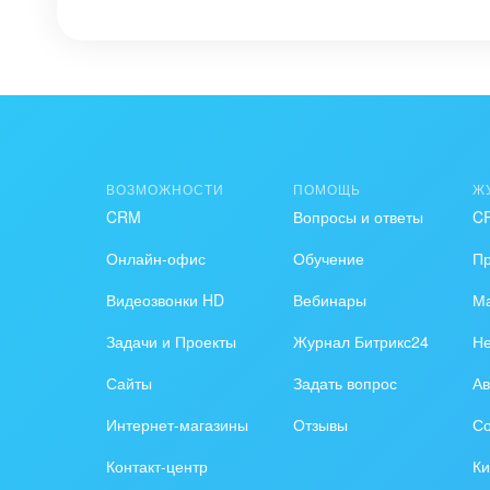
ВОЗМОЖНОСТИ
ПОМОЩЬ
Ж
CRM
Вопросы и ответы
C
Онлайн-офис
Обучение
П
Видеозвонки HD
Вебинары
Ма
Задачи и Проекты
Журнал Битрикс24
Н
Сайты
Задать вопрос
Ав
Интернет-магазины
Отзывы
Со
Контакт-центр
Ки