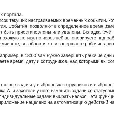
х портала.
писок текущих настраиваемых временных событий, к
ытия. События позволяют в определённое время изме
ут быть приостановлены или удалены. Вкладка "Учёт
 похожую логику, но через неё вы оперируете над ра
вливаете, возобновляете и завершаете рабочие дни 
апример, в 18:00 вам нужно завершить рабочие дни 
ете время, дату и сотрудников, над которыми вы хо
тся все задачи у выбранных сотрудников и выбранны
а А. и захотели у него изменить задачи со статусам
 Индивидуальные задачи выбрать нельзя - эта функц
. Приложение нацелено на автоматизацию действий 