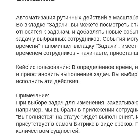
Автоматизация рутинных действий в масштаба
Во вкладке "Задачи" вы можете посмотреть с
относятся к задачам, и добавлять новые соб
задач у выбранных сотрудников. События мог
времени" напоминает вкладку "Задачи", имеет
временем сотрудников - начинаете, приостана
Кейс использования: В определённое время, н
и приостановить выполнение задач. Вы выбира
исполнить эти действия.
Примечание:
При выборе задач для изменения, захватываю
например, мы выбрали в приложении сотрудник
"Выполняется" на статус "Ждёт выполнения".
присутствует в самом Битрикс в виде сроков
количеством сущностей.