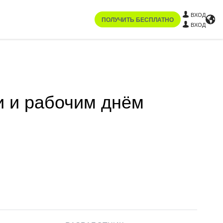
ВХОД
ПОЛУЧИТЬ БЕСПЛАТНО
ВХОД
и и рабочим днём