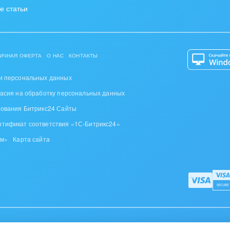
е статьи
ИЧНАЯ ОФЕРТА
О НАС
КОНТАКТЫ
и персональных данных
ласия на обработку персональных данных
зования Битрикс24 Сайты
ртификат соответствия «1С-Битрикс24»
ом»
Карта сайта
дителей, д. 110, пом.110-5, офис. 5-1,
тел. +375 (17) 336-24-04