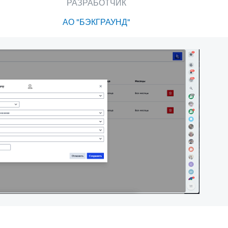
РАЗРАБОТЧИК
АО "БЭКГРАУНД"