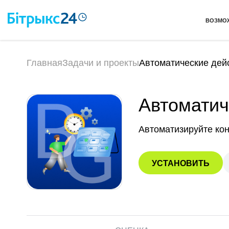
ВОЗМО
Главная
Задачи и проекты
Автоматические дей
Автоматич
Автоматизируйте ко
УСТАНОВИТЬ