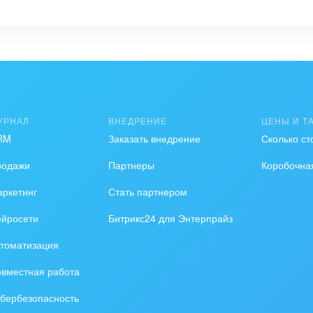
УРНАЛ
ВНЕДРЕНИЕ
ЦЕНЫ И Т
RM
Заказать внедрение
Сколько ст
родажи
Партнеры
Коробочна
ркетинг
Стать партнером
ейросети
Битрикс24 для Энтерпрайз
томатизация
вместная работа
бербезопасность