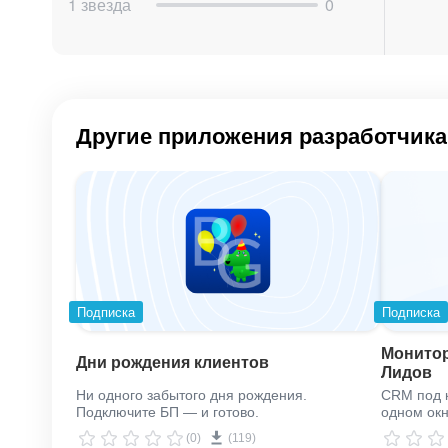
1 звезда
0
Другие приложения разработчика
Подписка
Подписка
Монитор
Дни рождения клиентов
Лидов
Ни одного забытого дня рождения.
CRM под к
Подключите БП — и готово.
одном ок
(0)
(119)