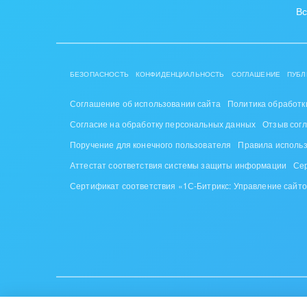
Вс
БЕЗОПАСНОСТЬ
КОНФИДЕНЦИАЛЬНОСТЬ
СОГЛАШЕНИЕ
ПУБЛ
Соглашение об использовании сайта
Политика обработк
Согласие на обработку персональных данных
Отзыв сог
Поручение для конечного пользователя
Правила исполь
Аттестат соответствия системы защиты информации
Се
Сертификат соответствия «1С-Битрикс: Управление сайт
ИУП «1С-Битрикс», Республика Беларусь, г. Минск, пр-т Побе