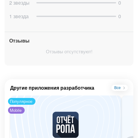
2 звезды
0
1 звезда
0
Отзывы
Отзывы отсутствуют!
Другие приложения разработчика
Все
Популярное
Mobile