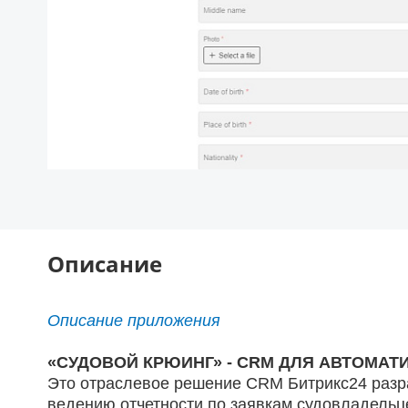
Описание
Описание приложения
«СУДОВОЙ КРЮИНГ» - CRM ДЛЯ АВТОМА
Это отраслевое решение CRM Битрикс24 разра
ведению отчетности по заявкам судовладельц