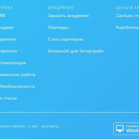
УРНАЛ
ВНЕДРЕНИЕ
ЦЕНЫ И Т
RM
Заказать внедрение
Сколько ст
родажи
Партнеры
Коробочна
ркетинг
Стать партнером
ейросети
Битрикс24 для Энтерпрайз
томатизация
вместная работа
бербезопасность
е статьи
те приложения
.
ИЧНАЯ ОФЕРТА
О НАС
КОНТАКТЫ