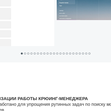
ТИЗАЦИИ РАБОТЫ КРЮИНГ-МЕНЕДЖЕРА
ботано для упрощения рутинных задач по поиску м
ев.