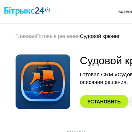
ВОЗМО
Главная
Готовые решения
Судовой крюинг
Судовой к
Готовая CRM «Судов
описании решения.
УСТАНОВИТЬ