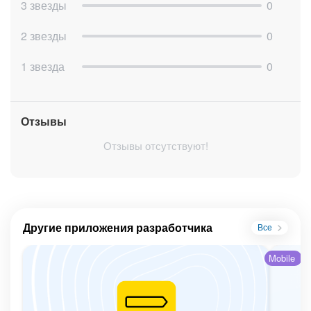
3 звезды
0
2 звезды
0
1 звезда
0
Отзывы
Отзывы отсутствуют!
Другие приложения разработчика
Все
Mobile