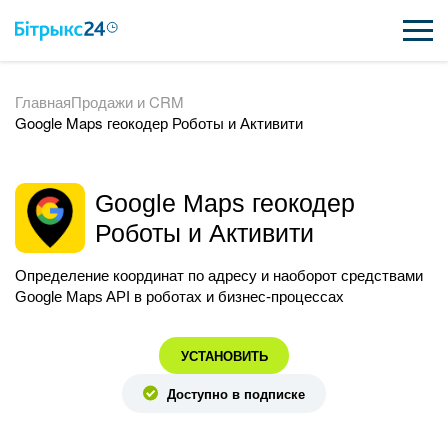
Главная
Продажи и CRM
ВОЗМОЖНОСТИ
Google Maps геокодер Роботы и Активити
ЦЕНЫ
ИНТЕГРАЦИИ
Google Maps геокодер
Роботы и Активити
ВНЕДРЕНИЕ
Определение координат по адресу и наоборот средствами
ПОЛЕЗНОЕ
Google Maps API в роботах и бизнес-процессах
ПОДДЕРЖКА
УСТАНОВИТЬ
Доступно в подписке
ПОЛУЧИТЬ БЕСПЛАТНО