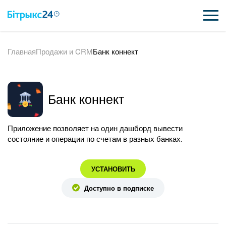
Главная
Продажи и CRM
Банк коннект
ВОЗМОЖНОСТИ
ЦЕНЫ
Банк коннект
ИНТЕГРАЦИИ
ВНЕДРЕНИЕ
Приложение позволяет на один дашборд вывести
состояние и операции по счетам в разных банках.
ПОЛЕЗНОЕ
УСТАНОВИТЬ
ПОДДЕРЖКА
Доступно в подписке
ПОЛУЧИТЬ БЕСПЛАТНО