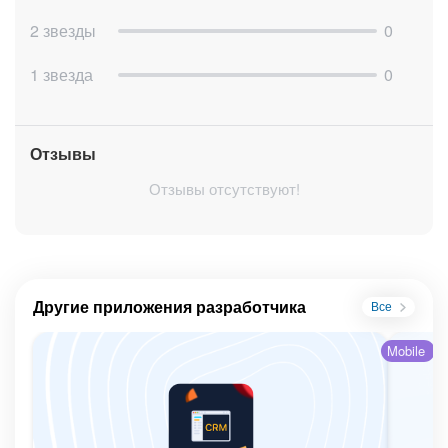
2 звезды
0
1 звезда
0
Отзывы
Отзывы отсутствуют!
Другие приложения разработчика
Все
Mobile