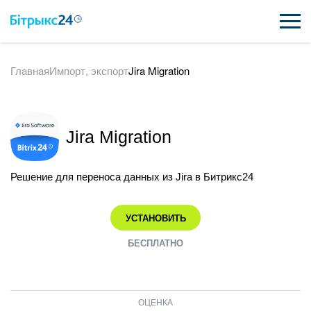
Главная
Импорт, экспорт
Jira Migration
ВОЗМОЖНОСТИ
ЦЕНЫ
Jira Migration
ИНТЕГРАЦИИ
ВНЕДРЕНИЕ
Решение для переноса данных из Jira в Битрикс24
ПОЛЕЗНОЕ
УСТАНОВИТЬ
ПОДДЕРЖКА
БЕСПЛАТНО
ПОЛУЧИТЬ БЕСПЛАТНО
ОЦЕНКА