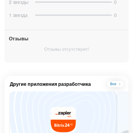
2 звезды
0
1 звезда
0
Отзывы
Отзывы отсутствуют!
Другие приложения разработчика
Все