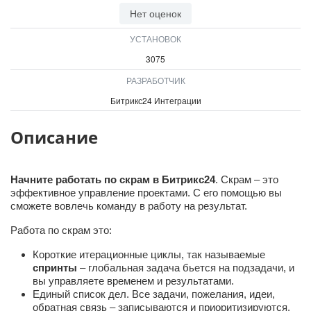
ВХОД
Нет оценок
ВХОД
УСТАНОВОК
3075
РАЗРАБОТЧИК
Битрикс24 Интеграции
Описание
Начните
работать по скрам
в Битрикс24
. Скрам – это
эффективное управление проектами. С его помощью вы
сможете вовлечь команду в работу на результат.
Работа по скрам это:
Короткие итерационные циклы, так называемые
спринты
– глобальная задача бьется на подзадачи, и
вы управляете временем и результатами.
Единый список дел. Все задачи, пожелания, идеи,
обратная связь – записываются и приоритизируются.