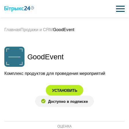
Главная
Продажи и CRM
GoodEvent
ВОЗМОЖНОСТИ
ЦЕНЫ
GoodEvent
ИНТЕГРАЦИИ
ВНЕДРЕНИЕ
Комплекс продуктов для проведения мероприятий
ПОЛЕЗНОЕ
УСТАНОВИТЬ
ПОДДЕРЖКА
Доступно в подписке
ПОЛУЧИТЬ БЕСПЛАТНО
ОЦЕНКА