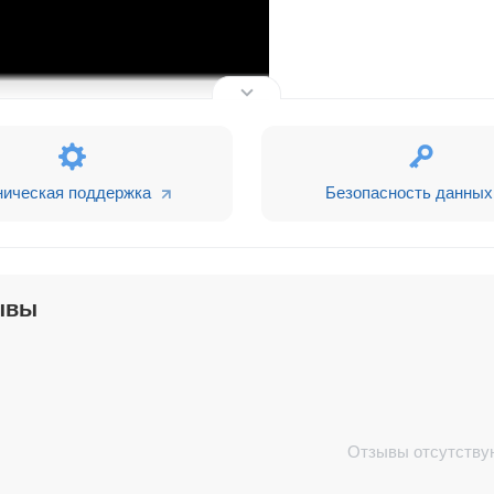
ти: отправить в Телеграм
»
ническая поддержка
Безопасность данных
ывы
Отзывы отсутству