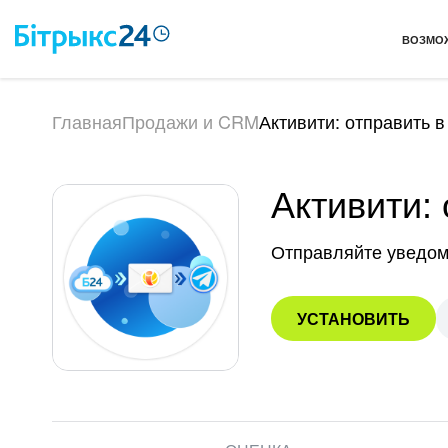
ВОЗМО
Главная
Продажи и CRM
Активити: отправить в
Активити:
Отправляйте уведомл
УСТАНОВИТЬ