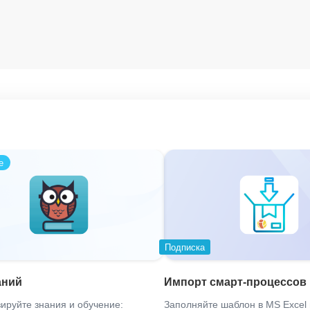
е
Подписка
аний
Импорт смарт-процессов
ируйте знания и обучение:
Заполняйте шаблон в MS Excel 