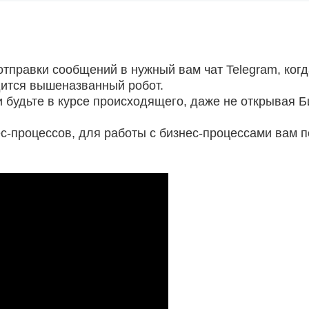
тправки сообщений в нужный вам чат Telegram, ког
дится вышеназванный робот.
 будьте в курсе происходящего, даже не открывая Б
с-процессов, для работы с бизнес-процессами вам п