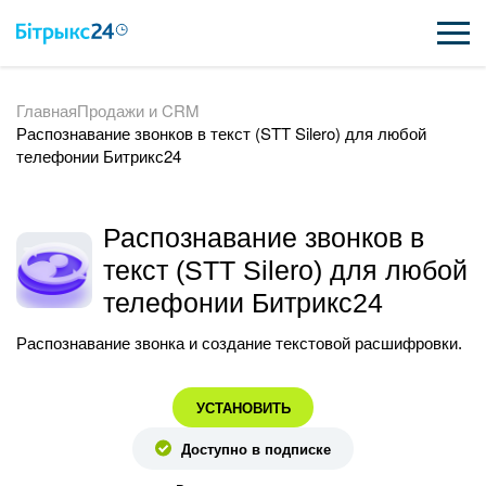
Главная
Продажи и CRM
ВОЗМОЖНОСТИ
Распознавание звонков в текст (STT Silero) для любой
телефонии Битрикс24
ЦЕНЫ
ИНТЕГРАЦИИ
Распознавание звонков в
ВНЕДРЕНИЕ
текст (STT Silero) для любой
телефонии Битрикс24
ПОЛЕЗНОЕ
Распознавание звонка и создание текстовой расшифровки.
ПОДДЕРЖКА
УСТАНОВИТЬ
Доступно в подписке
ПОЛУЧИТЬ БЕСПЛАТНО