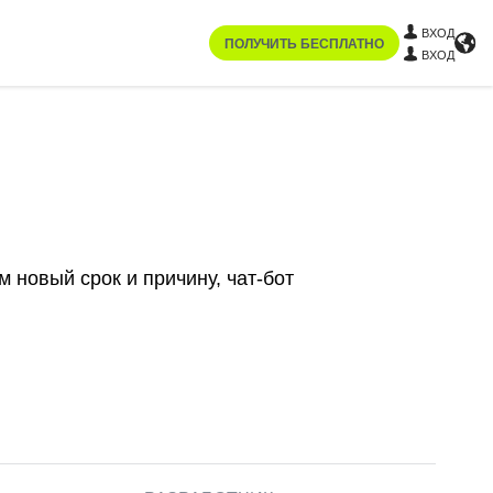
ВХОД
ПОЛУЧИТЬ БЕСПЛАТНО
ВХОД
 новый срок и причину, чат-бот