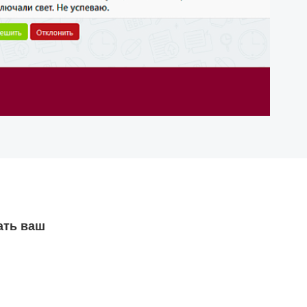
ать
ваш