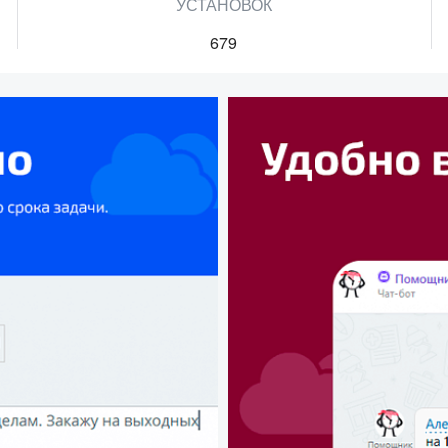
УСТАНОВОК
679