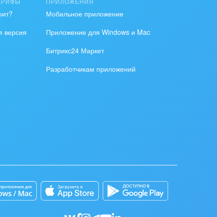
АРИФЫ
ПРИЛОЖЕНИЯ
оит?
Мобильное приложение
я версия
Приложение для Windows и Mac
Битрикс24 Маркет
Разработчикам приложений