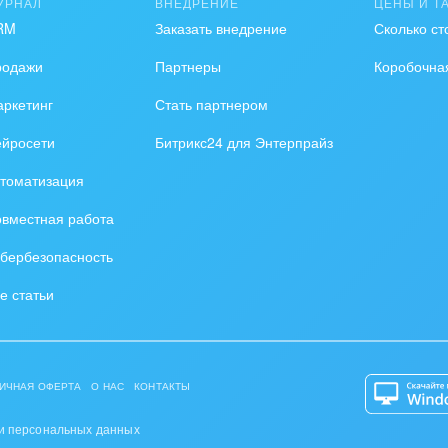
УРНАЛ
ВНЕДРЕНИЕ
ЦЕНЫ И Т
RM
Заказать внедрение
Сколько ст
родажи
Партнеры
Коробочна
ркетинг
Стать партнером
ейросети
Битрикс24 для Энтерпрайз
томатизация
вместная работа
бербезопасность
е статьи
ИЧНАЯ ОФЕРТА
О НАС
КОНТАКТЫ
и персональных данных