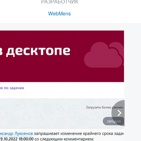
РАЗРАБОТЧИК
WebMens