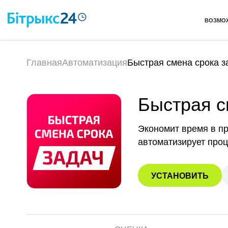
ВОЗМО
Главная
Автоматизация
Быстрая смена срока з
Быстрая с
Экономит время в пр
автоматизирует проц
УСТАНОВИТЬ