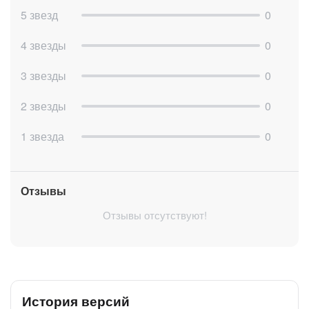
5 звезд
0
4 звезды
0
3 звезды
0
2 звезды
0
1 звезда
0
Отзывы
Отзывы отсутствуют!
История версий