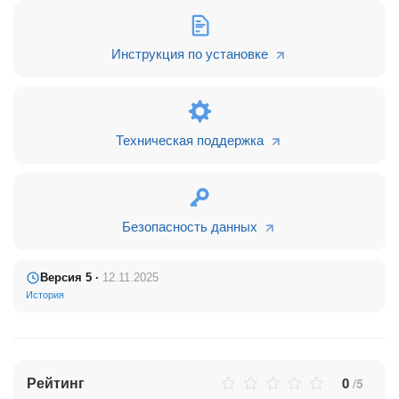
Приложение позволяет привязать к одному проекту сразу
несколько компаний.
Инструкция по установке
_________________________
Другие приложения от IT-Solution:
Техническая поддержка
Безопасность данных
Версия 5 ·
12.11.2025
История
Рейтинг
0
/5