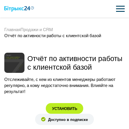
Главная
Продажи и CRM
ВОЗМОЖНОСТИ
Отчёт по активности работы с клиентской базой
ЦЕНЫ
ИНТЕГРАЦИИ
Отчёт по активности работы
с клиентской базой
ВНЕДРЕНИЕ
Отслеживайте, с кем из клиентов менеджеры работают
ПОЛЕЗНОЕ
регулярно, а кому недостаточно внимания. Влияйте на
результат!
ПОДДЕРЖКА
УСТАНОВИТЬ
ПОЛУЧИТЬ БЕСПЛАТНО
Доступно в подписке