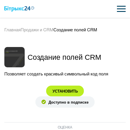
Главная
Продажи и CRM
Создание полей CRM
ВОЗМОЖНОСТИ
ЦЕНЫ
Создание полей CRM
ИНТЕГРАЦИИ
ВНЕДРЕНИЕ
Позволяет создать красивый символьный код поля
ПОЛЕЗНОЕ
УСТАНОВИТЬ
ПОДДЕРЖКА
Доступно в подписке
ПОЛУЧИТЬ БЕСПЛАТНО
ОЦЕНКА