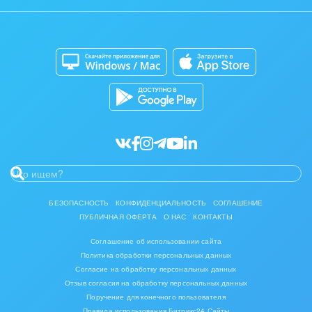
Автоматизация
Битрикс24 для Энтерпрайз
Приложение для Windows и Mac
Совместная работа
Битрикс24 Маркет
Кибербезопасность
Разработчикам приложений
Все статьи
БЕЗОПАСНОСТЬ
КОНФИДЕНЦИАЛЬНОСТЬ
СОГЛАШЕНИЕ
ПУБЛИЧНАЯ ОФЕРТА
О НАС
КОНТАКТЫ
Соглашение об использовании сайта
Политика обработки персональных данных
Согласие на обработку персональных данных
Отзыв согласия на обработку персональных данных
Поручение для конечного пользователя
Правила использования Битрикс24 Сайты