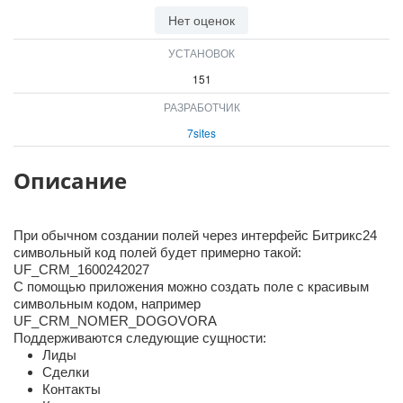
ВХОД
Нет оценок
ВХОД
УСТАНОВОК
151
РАЗРАБОТЧИК
7sites
Описание
При обычном создании полей через интерфейс Битрикс24
символьный код полей будет примерно такой:
UF_CRM_1600242027
С помощью приложения можно создать поле с красивым
символьным кодом, например
UF_CRM_NOMER_DOGOVORA
Поддерживаются следующие сущности:
Лиды
Сделки
Контакты