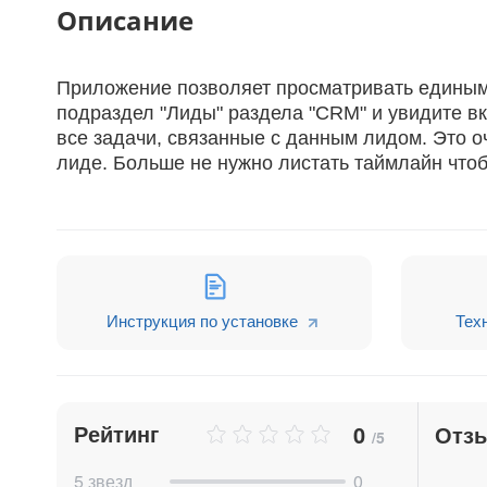
Описание
Приложение позволяет просматривать единым 
подраздел "Лиды" раздела "CRM" и увидите вк
все задачи, связанные с данным лидом. Это о
лиде. Больше не нужно листать таймлайн чтоб
Инструкция по установке
Тех
Рейтинг
0
Отз
/5
5 звезд
0