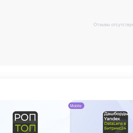
Отзывы отсутству
Mobile