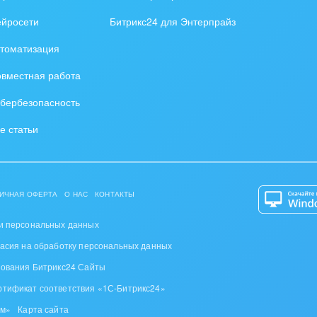
ейросети
Битрикс24 для Энтерпрайз
томатизация
вместная работа
бербезопасность
е статьи
ИЧНАЯ ОФЕРТА
О НАС
КОНТАКТЫ
и персональных данных
ласия на обработку персональных данных
зования Битрикс24 Сайты
ртификат соответствия «1С-Битрикс24»
ом»
Карта сайта