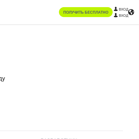
ВХОД
ПОЛУЧИТЬ БЕСПЛАТНО
ВХОД
ду