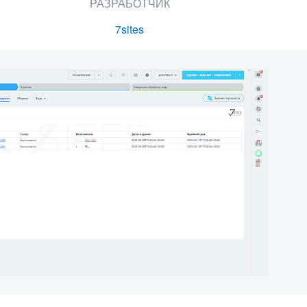
РАЗРАБОТЧИК
7sites