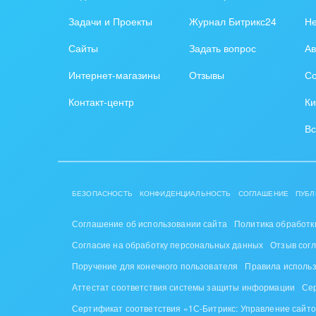
Задачи и Проекты
Журнал Битрикс24
Н
Сайты
Задать вопрос
Ав
Интернет-магазины
Отзывы
Со
Контакт-центр
Ки
Вс
БЕЗОПАСНОСТЬ
КОНФИДЕНЦИАЛЬНОСТЬ
СОГЛАШЕНИЕ
ПУБЛ
Соглашение об использовании сайта
Политика обработк
Согласие на обработку персональных данных
Отзыв сог
Поручение для конечного пользователя
Правила исполь
Аттестат соответствия системы защиты информации
Се
Сертификат соответствия «1С-Битрикс: Управление сайт