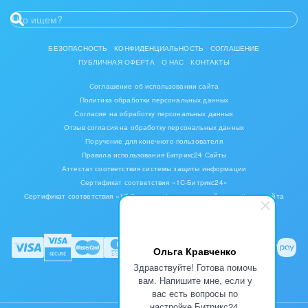
БЕЗОПАСНОСТЬ
КОНФИДЕНЦИАЛЬНОСТЬ
СОГЛАШЕНИЕ
ПУБЛИЧНАЯ ОФЕРТА
О НАС
КОНТАКТЫ
Соглашение об использовании сайта
Политика обработки персональных данных
Согласие на обработку персональных данных
Отзыв согласия на обработку персональных данных
Поручение для конечного пользователя
Правила использования Битрикс24 Сайты
Аттестат соответствия системы защиты информации
Сертификат соответствия «1С-Битрикс24»
Сертификат соответствия «1С-Битрикс: Управление сайтом»
Карта сайта
Ольга Кравченко
Здравствуйте! Готова помочь
вам. Напишите мне, если у
вас есть вопросы по
настройке Битрикс24.