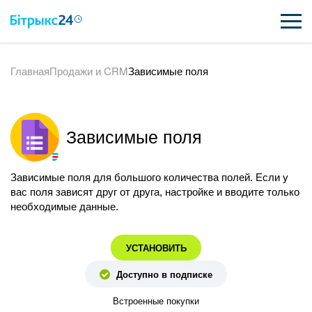
Главная
Продажи и CRM
Зависимые поля
ВОЗМОЖНОСТИ
ЦЕНЫ
Зависимые поля
ИНТЕГРАЦИИ
ВНЕДРЕНИЕ
Зависимые поля для большого количества полей. Если у
вас поля зависят друг от друга, настройке и вводите только
ПОЛЕЗНОЕ
необходимые данные.
ПОДДЕРЖКА
УСТАНОВИТЬ
Доступно в подписке
ПОЛУЧИТЬ БЕСПЛАТНО
Встроенные покупки